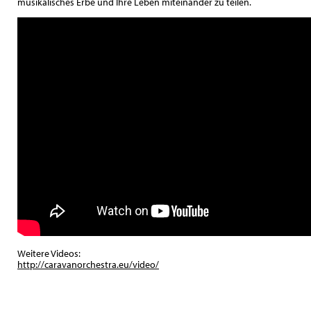
musikalisches Erbe und Ihre Leben miteinander zu teilen.
Weitere Videos:
http://caravanorchestra.eu/video/