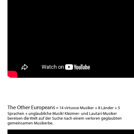
The Other Europeans
= 14 virtuose Musiker + 8 Länder + 5
Sprachen + unglaubliche Musik! Klezmer- und Lautari-Musiker
bereisen die Welt auf der Suche nach einem verloren geglaubten
gemeinsamen Musikerbe.