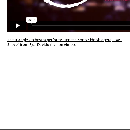
The Triangle Orchestra performs Henech Kon's Yiddish opera, "Bas-
Sheve"
from
Eyal Davidovitch
on
Vimeo
.