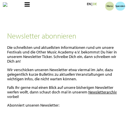
EN
|
DE
Menü
Spenden
Newsletter abonnieren
Die schnellsten und aktuellsten Informationen rund um unsere
Festivals und die Other Music Academy e.V. bekommst Du hier in
unserem Newsletter Ticker. Schreibe Dich ein, dann schreiben wir
Dich an!
Wir verschicken unseren Newsletter etwa viermal im Jahr, dazu
gelegentlich kurze Bulletins zu aktuellen Veranstaltungen und
wichtigen Infos, die nicht warten können.
Falls Ihr gerne mal einen Blick auf unsere bisherigen Newsletter
werfen wollt, dann schaut doch mal in unserem
Newsletterarchiv
vorbei!
Abonniert unseren Newsletter: