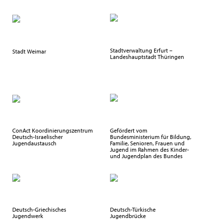
Stadtverwaltung Erfurt –
Stadt Weimar
Landeshauptstadt Thüringen
ConAct Koordinierungszentrum
Gefördert vom
Deutsch-Israelischer
Bundesministerium für Bildung,
Jugendaustausch
Familie, Senioren, Frauen und
Jugend im Rahmen des Kinder-
und Jugendplan des Bundes
Deutsch-Griechisches
Deutsch-Türkische
Jugendwerk
Jugendbrücke