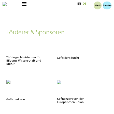
EN
|
DE
Menü
Spenden
Förderer & Sponsoren
Thüringer Ministerium für
Gefördert durch:
Bildung, Wissenschaft und
Kultur
Kofinanziert von der
Gefördert von:
Europäischen Union