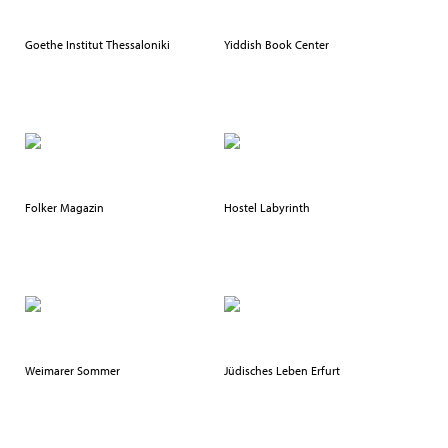
Goethe Institut Thessaloniki
Yiddish Book Center
Folker Magazin
Hostel Labyrinth
Weimarer Sommer
Jüdisches Leben Erfurt