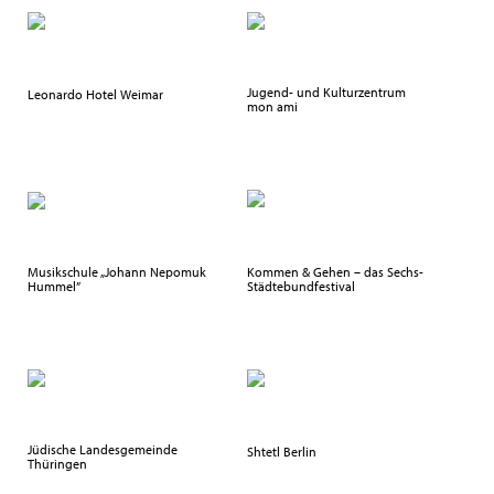
Jugend- und Kulturzentrum
Leonardo Hotel Weimar
mon ami
Musikschule „Johann Nepomuk
Kommen & Gehen – das Sechs-
Hummel”
Städtebundfestival
Jüdische Landesgemeinde
Shtetl Berlin
Thüringen