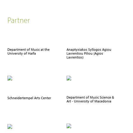
Partner
Department of Music at the
Anaptyxiakos Syllogos Agiou
University of Haifa
Lavrentiou Piliou (Agios
Lavrentios)
Department of Music Science &
Schneidertempel Arts Center
Art - University of Macedonia