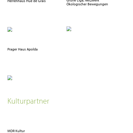
Grüne Liga, Netzwerk
Herrenhaus Hue de Grais
Ökologischer Bewegungen
Prager Haus Apolda
Kulturpartner
MDR Kultur