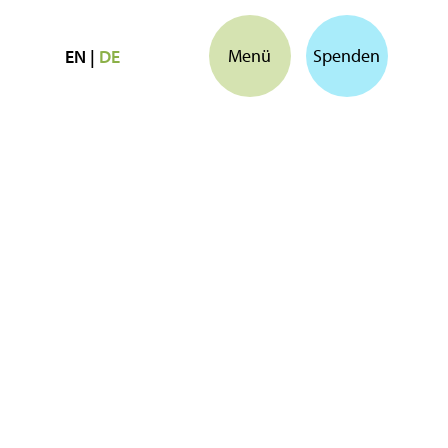
Menü
Spenden
EN
|
DE