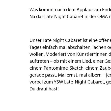
Was kommt nach dem Applaus am Ende 
Na das Late Night Cabaret in der OMA n
Unser Late Night Cabaret ist eine offen
Tages einfach mal abschalten, lachen 
wollen. Moderiert von Künstler*innen d
auftreten – ob mit einem Lied, einer G
einem Pantomime-Sketch, einem Zaube
gerade passt. Mal ernst, mal albern – j
vorbei zum YSW Late-Night Cabaret, g
Du drauf hast!