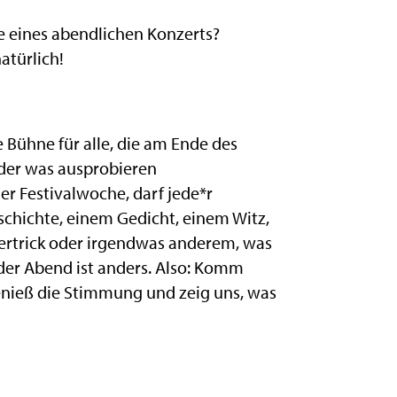
eines abendlichen Konzerts?
atürlich!
e Bühne für alle, die am Ende des
oder was ausprobieren
er Festivalwoche, darf jede*r
eschichte, einem Gedicht, einem Witz,
rtrick oder irgendwas anderem, was
eder Abend ist anders. Also: Komm
enieß die Stimmung und zeig uns, was