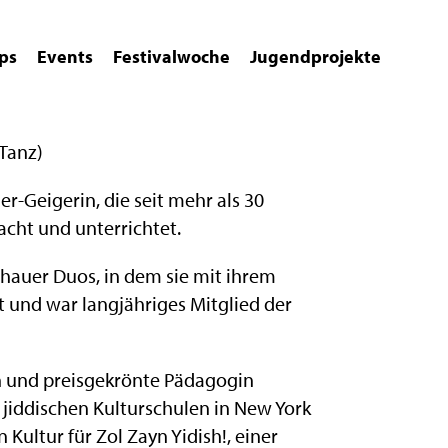
ps
Events
Festivalwoche
Jugendprojekte
 Tanz)
er-Geigerin, die seit mehr als 30
cht und unterrichtet.
schauer Duos, in dem sie mit ihrem
t und war langjähriges Mitglied der
n und preisgekrönte Pädagogin
 jiddischen Kulturschulen in New York
 Kultur für Zol Zayn Yidish!, einer