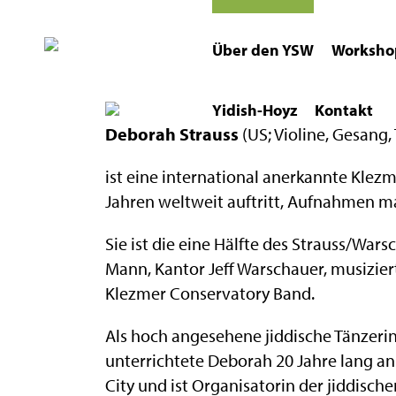
Über den YSW
Worksho
Yidish-Hoyz
Kontakt
Deborah Strauss
(US; Violine, Gesang,
ist eine international anerkannte Klezm
Jahren weltweit auftritt, Aufnahmen ma
Sie ist die eine Hälfte des Strauss/War
Mann, Kantor Jeff Warschauer, musizier
Klezmer Conservatory Band.
Als hoch angesehene jiddische Tänzeri
unterrichtete Deborah 20 Jahre lang an
City und ist Organisatorin der jiddischen