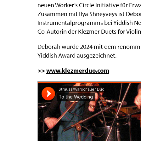
neuen Worker’s Circle Initiative für Er
Zusammen mit Ilya Shneyveys ist Debo
Instrumentalprogramms bei Yiddish Ne
Co-Autorin der Klezmer Duets for Violin
Deborah wurde 2024 mit dem renommi
Yiddish Award ausgezeichnet.
>>
www.klezmerduo.com