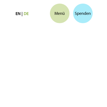
Menü
Spenden
EN
|
DE