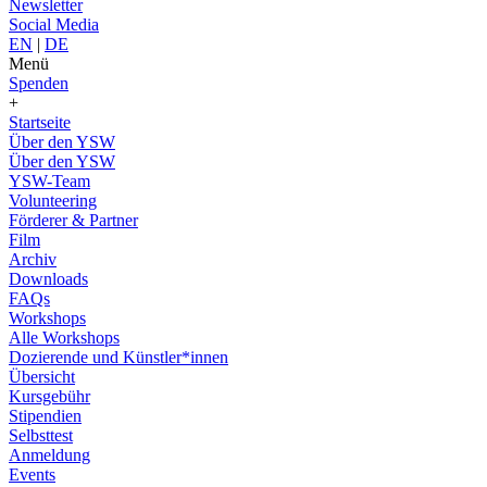
Newsletter
Social Media
EN
|
DE
Menü
Spenden
+
Startseite
Über den YSW
Über den YSW
YSW-Team
Volunteering
Förderer & Partner
Film
Archiv
Downloads
FAQs
Workshops
Alle Workshops
Dozierende und Künstler*innen
Übersicht
Kursgebühr
Stipendien
Selbsttest
Anmeldung
Events