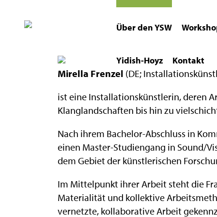
Über den YSW
Worksho
Yidish-Hoyz
Kontakt
Mirella Frenzel
(DE; Installationskünst
ist eine Installationskünstlerin, deren
Klanglandschaften bis hin zu vielschic
Nach ihrem Bachelor-Abschluss in Komm
einen Master-Studiengang in Sound/Vi
dem Gebiet der künstlerischen Forschu
Im Mittelpunkt ihrer Arbeit steht die F
Materialität und kollektive Arbeitsmet
vernetzte, kollaborative Arbeit gekennz