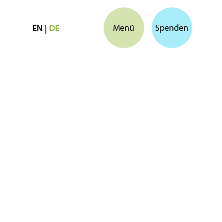
Menü
Spenden
EN
|
DE