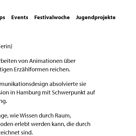
ps
Events
Festivalwoche
Jugendprojekte
lerin)
 Arbeiten von Animationen über
htigen Erzählformen reichen.
unikationsdesign absolvierte sie
sion in Hamburg mit Schwerpunkt auf
ng.
rage, wie Wissen durch Raum,
hoden erlebt werden kann, die durch
eichnet sind.