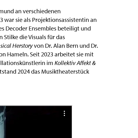
nemund an verschiedenen
3 war sie als Projektionsassistentin an
s Decoder Ensembles beteiligt und
tilke die Visuals für das
sical Herstory
von Dr. Alan Bern und Dr.
on Hameln. Seit 2023 arbeitet sie mit
llationskünstlerin im
Kollektiv Affekt &
tstand 2024 das Musiktheaterstück