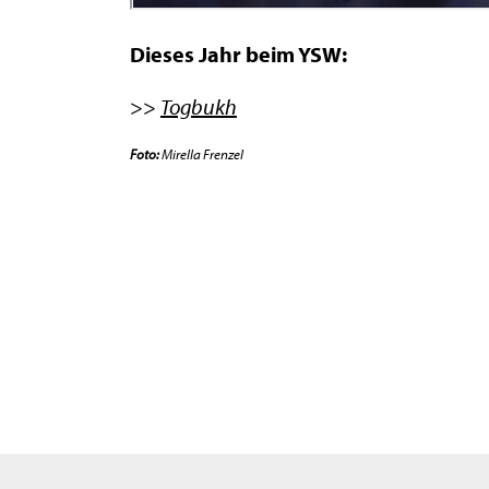
Dieses Jahr beim YSW:
>>
Togbukh
Foto:
Mirella Frenzel
Wir benutzen nur n