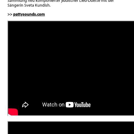
Sammlung neu komponierter jiddischer Lied-Duette mit der
Sängerin Sveta Kundish.
>>
pattysounds.com