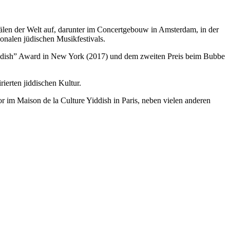
rtsälen der Welt auf, darunter im Concertgebouw in Amsterdam, in der
ionalen jüdischen Musikfestivals.
Yiddish” Award in New York (2017) und dem zweiten Preis beim Bubbe
ierten jiddischen Kultur.
 im Maison de la Culture Yiddish in Paris, neben vielen anderen