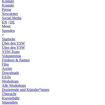
Kontakt
Kontakt
Presse
Newsletter
Social Media
EN
|
DE
Menü
Spenden
+
Startseite
Über den YSW
Über den YSW
YSW-Team
Volunteering
Förderer & Partner
Film
Archiv
Downloads
FAQs
Workshops
Alle Workshops
Dozierende und Künstler*innen
Übersicht
Kursgebühr
Stipendien