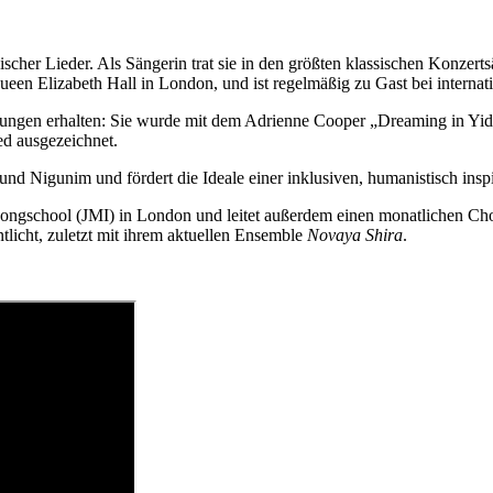
ddischer Lieder. Als Sängerin trat sie in den größten klassischen Konze
ueen Elizabeth Hall in London, und ist regelmäßig zu Gast bei internat
chnungen erhalten: Sie wurde mit dem Adrienne Cooper „Dreaming in 
ed ausgezeichnet.
d Nigunim und fördert die Ideale einer inklusiven, humanistisch inspir
Songschool (JMI) in London und leitet außerdem einen monatlichen Chor
licht, zuletzt mit ihrem aktuellen Ensemble
Novaya Shira
.