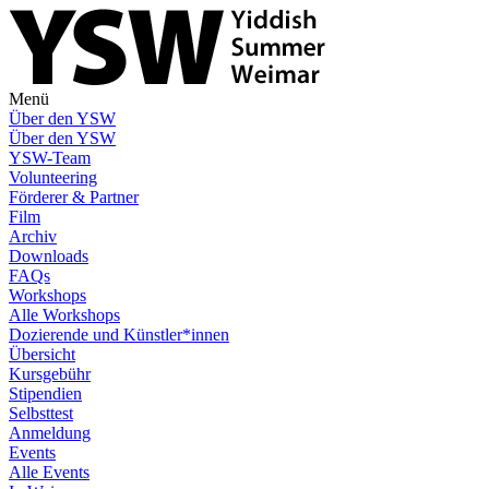
Menü
Über den YSW
Über den YSW
YSW-Team
Volunteering
Förderer & Partner
Film
Archiv
Downloads
FAQs
Workshops
Alle Workshops
Dozierende und Künstler*innen
Übersicht
Kursgebühr
Stipendien
Selbsttest
Anmeldung
Events
Alle Events