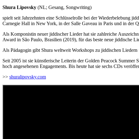
Shura Lipovsky
(NL; Gesang, Songwriting
)
spielt seit Jahrzehnten eine Schlüsselrolle bei der Wiederbelebung ji
Carnegie Hall in New York, in der Salle Gaveau in Paris und in der Q
Als Komponistin neuer jiddischer Lieder hat sie zahlreiche Auszei
Award in São Paulo, Brasilien (2019), für das beste neue jiddische Li
Als Pädagogin gibt Shura weltweit Workshops zu jiddischen Liedern un
Seit 2005 ist sie künstlerische Leiterin der Golden Peacock Summer 
hoch angesehenen Engagements. Bis heute hat sie sechs CDs veröffent
>>
shuralipovsky.com