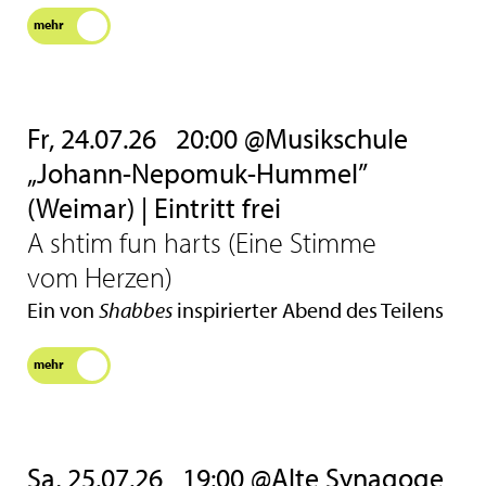
mehr
Fr, 24.07.26
20:00 @Musikschule
„Johann-Nepomuk-Hummel”
(Weimar) | Eintritt frei
A shtim fun harts (Eine Stimme
vom Herzen)
Ein von
Shabbes
inspirierter Abend des Teilens
mehr
Sa, 25.07.26
19:00 @Alte Synagoge