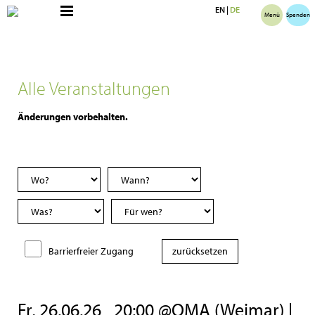
EN
|
DE
Menü
Spenden
Alle Veranstaltungen
Änderungen vorbehalten.
Barrierfreier Zugang
Fr, 26.06.26
20:00 @OMA (Weimar) |