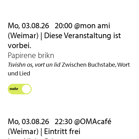
Mo, 03.08.26
20:00 @mon ami
(Weimar) | Diese Veranstaltung ist
vorbei.
Papirene brikn
Tsvishn os, vort un lid
Zwischen Buchstabe, Wort
und Lied
mehr
Mo, 03.08.26
22:30 @OMAcafé
(Weimar) | Eintritt frei