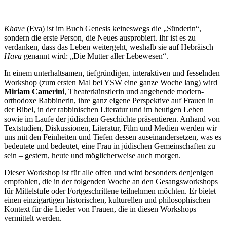
Khave
(Eva) ist im Buch Genesis keineswegs die „Sünderin“,
sondern die erste Person, die Neues ausprobiert. Ihr ist es zu
verdanken, dass das Leben weitergeht, weshalb sie auf Hebräisch
Hava
genannt wird: „Die Mutter aller Lebewesen“.
In einem unterhaltsamen, tiefgründigen, interaktiven und fesselnden
Workshop (zum ersten Mal bei YSW eine ganze Woche lang) wird
Miriam Camerini
, Theaterkünstlerin und angehende modern-
orthodoxe Rabbinerin, ihre ganz eigene Perspektive auf Frauen in
der Bibel, in der rabbinischen Literatur und im heutigen Leben
sowie im Laufe der jüdischen Geschichte präsentieren. Anhand von
Textstudien, Diskussionen, Literatur, Film und Medien werden wir
uns mit den Feinheiten und Tiefen dessen auseinandersetzen, was es
bedeutete und bedeutet, eine Frau in jüdischen Gemeinschaften zu
sein – gestern, heute und möglicherweise auch morgen.
Dieser Workshop ist für alle offen und wird besonders denjenigen
empfohlen, die in der folgenden Woche an den Gesangsworkshops
für Mittelstufe oder Fortgeschrittene teilnehmen möchten. Er bietet
einen einzigartigen historischen, kulturellen und philosophischen
Kontext für die Lieder von Frauen, die in diesen Workshops
vermittelt werden.