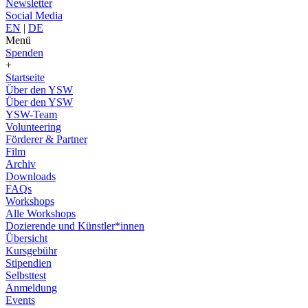
Newsletter
Social Media
EN
|
DE
Menü
Spenden
+
Startseite
Über den YSW
Über den YSW
YSW-Team
Volunteering
Förderer & Partner
Film
Archiv
Downloads
FAQs
Workshops
Alle Workshops
Dozierende und Künstler*innen
Übersicht
Kursgebühr
Stipendien
Selbsttest
Anmeldung
Events