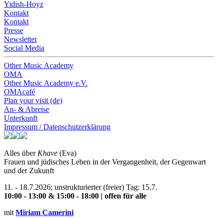
Yidish-Hoyz
Kontakt
Kontakt
Presse
Newsletter
Social Media
Other Music Academy
OMA
Other Music Academy e.V.
OMAcafé
Plan your visit (de)
An- & Abreise
Unterkunft
Impressum / Datenschutzerklärung
Alles über
Khave
(Eva)
Frauen und jüdisches Leben in der Vergangenheit, der Gegenwart
und der Zukunft
11. - 18.7.2026
; unstrukturierter (freier) Tag: 15.7.
10:00 - 13:00 & 15:00 - 18:00 |
offen für alle
mit
Miriam Camerini