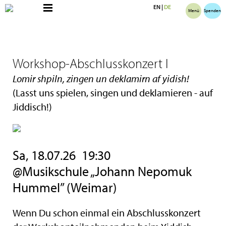
EN
|
DE
Menü
Spenden
Workshop-Abschlusskonzert I
Lomir shpiln, zingen un deklamirn af yidish!
(Lasst uns spielen, singen und deklamieren - auf
Jiddisch!)
Sa, 18.07.26 19:30
@Musikschule „Johann Nepomuk
Hummel” (Weimar)
Wenn Du schon einmal ein Abschlusskonzert