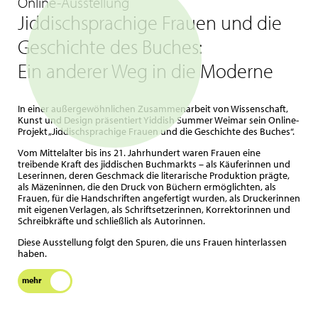
Online-Ausstellung
Jiddischsprachige Frauen und die
Geschichte des Buches:
Ein anderer Weg in die Moderne
In einer außergewöhnlichen Zusammenarbeit von Wissenschaft,
Kunst und Design präsentiert Yiddish Summer Weimar sein Online-
Projekt „Jiddischsprachige Frauen und die Geschichte des Buches“.
Vom Mittelalter bis ins 21. Jahrhundert waren Frauen eine
treibende Kraft des jiddischen Buchmarkts – als Käuferinnen und
Leserinnen, deren Geschmack die literarische Produktion prägte,
als Mäzeninnen, die den Druck von Büchern ermöglichten, als
Frauen, für die Handschriften angefertigt wurden, als Druckerinnen
mit eigenen Verlagen, als Schriftsetzerinnen, Korrektorinnen und
Schreibkräfte und schließlich als Autorinnen.
Diese Ausstellung folgt den Spuren, die uns Frauen hinterlassen
haben.
mehr