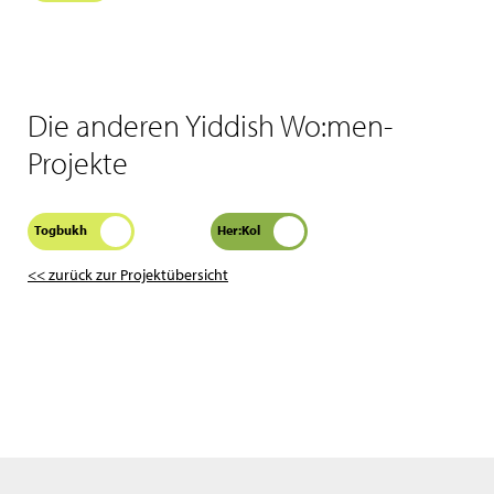
Die anderen Yiddish Wo:men-
Projekte
Togbukh
Her:Kol
<< zurück zur Projektübersicht
Wir benutzen nur notwengige Cookies. Bitte lies auch unsere