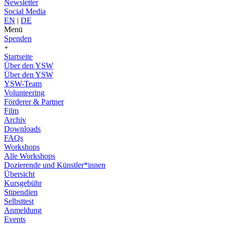
Newsletter
Social Media
EN
|
DE
Menü
Spenden
+
Startseite
Über den YSW
Über den YSW
YSW-Team
Volunteering
Förderer & Partner
Film
Archiv
Downloads
FAQs
Workshops
Alle Workshops
Dozierende und Künstler*innen
Übersicht
Kursgebühr
Stipendien
Selbsttest
Anmeldung
Events