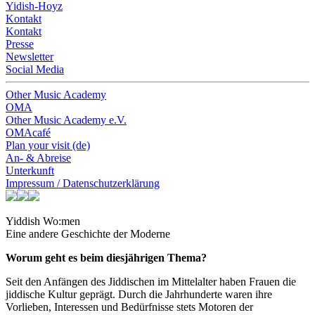
Yidish-Hoyz
Kontakt
Kontakt
Presse
Newsletter
Social Media
Other Music Academy
OMA
Other Music Academy e.V.
OMAcafé
Plan your visit (de)
An- & Abreise
Unterkunft
Impressum / Datenschutzerklärung
Yiddish Wo:men
Eine andere Geschichte der Moderne
Worum geht es beim diesjährigen Thema?
Seit den Anfängen des Jiddischen im Mittelalter haben Frauen die
jiddische Kultur geprägt. Durch die Jahrhunderte waren ihre
Vorlieben, Interessen und Bedürfnisse stets Motoren der