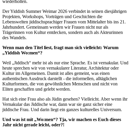
wiederholten.
Der Yiddish Summer Weimar 2026 verbindet in seinen diesjährigen
Projekten, Workshops, Vorträgen und Geschichten die
Lebenswelten jiddischsprachiger Frauen vom Mittelalter bis ins 21.
Jahrhundert. Gemeinsam werden wir Frauen nicht nur als
Trägerinnen von Kultur entdecken, sondern auch als Akteurinnen
des Wandels.
Wenn man den Titel liest, fragt man sich vielleicht: Warum
„Yiddish Wo:men“?
Weil „Jiddisch“ mehr ist als nur eine Sprache. Es ist vernakular. Und
heute sprechen wir von vernakularer Literatur, Architektur oder
Kultur im Allgemeinen. Damit ist alles gemeint, was einen
authentischen Ausdruck darstellt - die informellen, alltäglichen
Kulturformen, die von gewöhnlichen Menschen und nicht von
Eliten geschaffen und gelebt werden.
Hat sich eine Frau also als Jüdin gesehen? Vielleicht. Aber wenn ihr
Vernakular das Jiddische war, dann war sie ganz sicher eine
jiddische Frau. Und darin liegt ein ganzes kulturelles Universum.
Und was ist mit „Wo:men“? Tja, wir machen es Euch dieses
Jahr nicht gerade leicht, oder?!