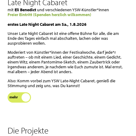
Late Night Cabaret
mit
Eli Benedict
und verschiedenen YSW-Künstler*innen
Freier Eintritt (Spenden herzlich wilkommen)
erstes Late Night Cabaret am Sa., 1.8.2026
Unser Late Night Cabaret ist eine offene Bühne für alle, die am
Ende des Tages einfach mal abschalten, lachen oder was
ausprobieren wollen.
Moderiert von Künstler*innen der Festivalwoche, darf jede*r
auftreten – ob mit einem Lied, einer Geschichte, einem Gedicht,
einem Witz, einem Pantomime-Sketch, einem Zaubertrick oder
irgendwas anderem, je nachdem wie Euch zumute ist. Mal ernst,
mal albern – jeder Abend ist anders.
Also: Komm vorbei zum YSW Late-Night Cabaret, genieß die
Stimmung und zeig uns, was Du kannst!
mehr
Die Projekte