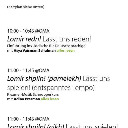
(Zeitplan siehe unten)
10:00 - 10:45 @OMA
Lomir redn!
Lasst uns reden!
Einführung ins Jiddische für Deutschsprachige
mit
Asya Vaisman Schulman
alles lesen
11:00 - 11:45 @OMA
Lomir shpiln!
(pamelekh)
Lasst uns
spielen! (entspanntes Tempo)
Klezmer-Musik Schnupperkurs
mit
Adina Presman
alles lesen
11:00 - 11:45 @OMA
Lomir shpiln! (gikh)
Lasst uns spielen!