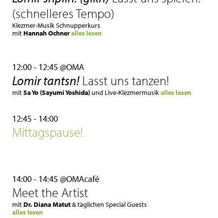
(schnelleres Tempo)
Klezmer-Musik Schnupperkurs
mit
Hannah Ochner
alles lesen
12:00 - 12:45 @OMA
Lomir tantsn!
Lasst uns tanzen!
mit
Sa Yo (Sayumi Yoshida)
und Live-Klezmermusik
alles lesen
12:45 - 14:00
Mittagspause!
14:00 - 14:45 @OMAcafé
Meet the Artist
mit
Dr. Diana Matut
& täglichen Special Guests
alles lesen