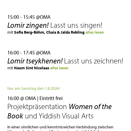
15:00 - 15:45 @OMA
Lomir zingen!
Lasst uns singen!
mit
Sofia Berg-Böhm
, Chaia & Jalda Rebling
alles lesen
16:00 - 17:45 @OMA
Lomir tseykhenen!
Lasst uns zeichnen!
mit
Naum Sint Nicolaas
alles lesen
Nur am Samstag den 1.8.2026!
16:00 @ OMA | Eintritt frei
Projektpräsentation
Women of the
Book
und Yiddish Visual Arts
In einer sinnlichen und kenntnisreichen Verbindung zwischen