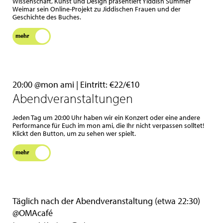
Wissenschaft, Kunst und Design präsentiert Yiddish Summer
Weimar sein Online-Projekt zu Jiddischen Frauen und der
Geschichte des Buches.
mehr
20:00 @mon ami | Eintritt: €22/€10
Abendveranstaltungen
Jeden Tag um 20:00 Uhr haben wir ein Konzert oder eine andere
Performance für Euch im mon ami, die Ihr nicht verpassen solltet!
Klickt den Button, um zu sehen wer spielt.
mehr
Täglich nach der Abendveranstaltung (etwa 22:30)
@OMAcafé