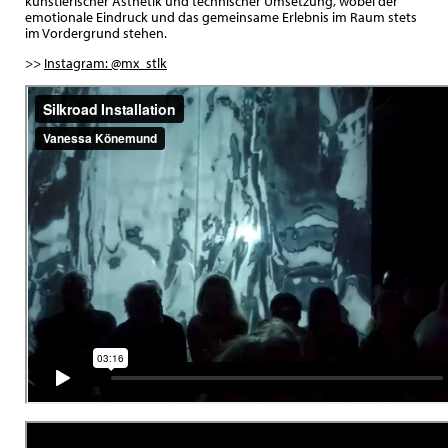
künstlerischer Ästhetik und technischer Umsetzung, wobei der
emotionale Eindruck und das gemeinsame Erlebnis im Raum stets
im Vordergrund stehen.
>>
Instagram: @mx_stlk